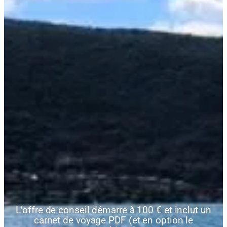
L’offre de conseil démarre à 100 € et inclut un
carnet de voyage PDF (et en option le