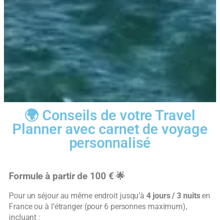
🌍 Conseils de votre Travel
Planner avec carnet de voyage
personnalisé
Formule à partir de 100 €
🌟
Pour un séjour au même endroit jusqu’à
4 jours / 3 nuits
en
France ou à l’étranger (pour 6 personnes maximum),
incluant :