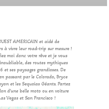
 l’OUEST AMERICAIN et aidé de
 à vivre leur road-trip sur mesure !
iez moi donc votre rêve et je vous
inoubliable, des routes mythiques
6 et ses paysages grandioses. De
n passant par le Colorado, Bryce
on et les Sequoias Géants. Partez
don d’une belle moto ou en voiture
Las Vegas et San Francisco !