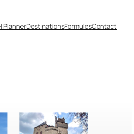
l Planner
Destinations
Formules
Contact