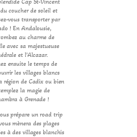
plendide Cap St-Vincent
 du coucher de soleil et
sez-vous transporter par
ado ! En Andalousie,
combez au charme de
lle avec sa majestueuse
édrale et l’Alcazar.
ez ensuite le temps de
uvrir les villages blancs
a région de Cadix ou bien
templez la magie de
lhambra à Grenade !
ous prépare un road trip
 vous mènera des plages
es à des villages blanchis