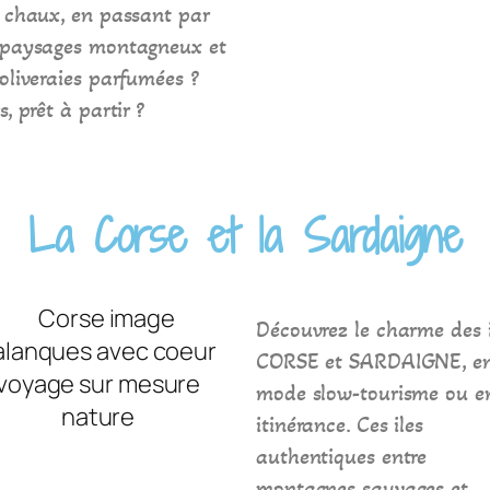
 chaux, en passant par
 paysages montagneux et
oliveraies parfumées ?
s, prêt à partir ?
La Corse et la Sardaigne
Découvrez le charme des i
CORSE et SARDAIGNE, e
mode slow-tourisme ou e
itinérance. Ces iles
authentiques entre
montagnes sauvages et