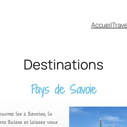
Accueil
Trave
Destinations
Pays de Savoie
uvrez les 2 Savoies, la
era Suisse et laissez vous