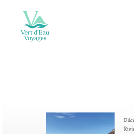
Déco
Rivi