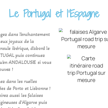
Le Portugal et l’Espagne
ngez dans l’enchantement
deux joyaux de la
nsule ibérique, d’abord le
TUGAL puis continuez
qu’en ANDALOUSIE si vous
ouvez !
ez dans les ruelles
es de Porto et Lisbonne !
rez aussi les falaises
igineuses d’Algarve puis