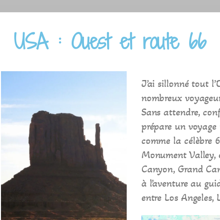
USA : Ouest et route 66
J’ai sillonné tout
nombreux voyageurs
Sans attendre, conf
prépare un voyage 
comme la célèbre 6
Monument Valley, e
Canyon, Grand Cany
à l’aventure au gui
entre Los Angeles, 