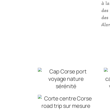
à la
des
des 
Alor