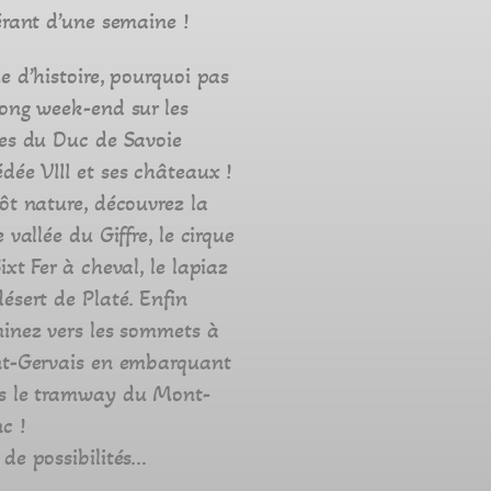
érant d’une semaine !
e d’histoire, pourquoi pas
ong week-end sur les
ces du Duc de Savoie
ée VIII et ses châteaux !
ôt nature, découvrez la
e vallée du Giffre, le cirque
ixt Fer à cheval, le lapiaz
ésert de Platé. Enfin
inez vers les sommets à
nt-Gervais en embarquant
s le tramway du Mont-
c !
de possibilités…